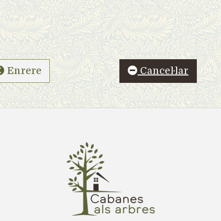
Enrere
Cancel·lar