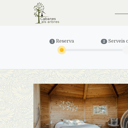
Reserva
Serveis c
1
2