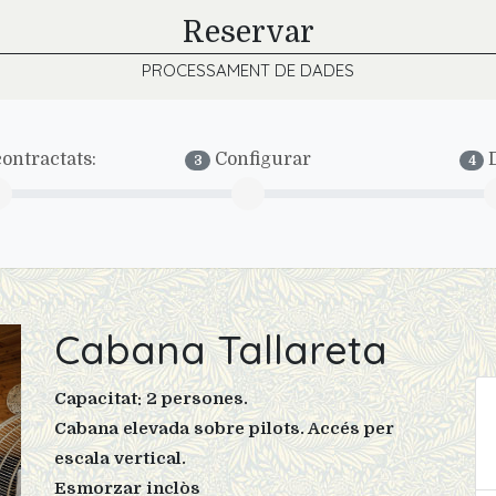
Reservar
PROCESSAMENT DE DADES
ontractats:
Configurar
D
3
4
Cabana Tallareta
Capacitat: 2 persones.
Cabana elevada sobre pilots. Accés per
escala vertical.
Esmorzar inclòs