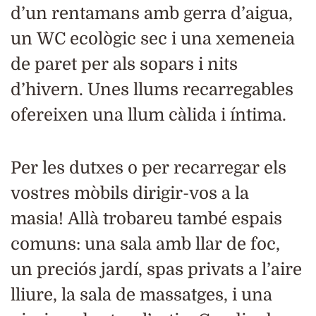
d’un rentamans amb gerra d’aigua,
un WC ecològic sec i una xemeneia
de paret per als sopars i nits
d’hivern. Unes llums recarregables
ofereixen una llum càlida i íntima.
Per les dutxes o per recarregar els
vostres mòbils dirigir-vos a la
masia! Allà trobareu també espais
comuns: una sala amb llar de foc,
un preciós jardí, spas privats a l’aire
lliure, la sala de massatges, i una