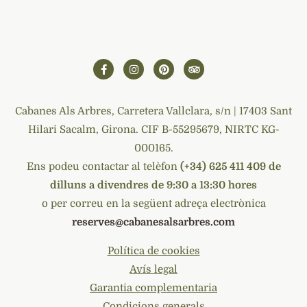
Cabanes Als Arbres, Carretera Vallclara, s/n | 17403 Sant
Hilari Sacalm, Girona. CIF B-55295679, NIRTC KG-
000165.
Ens podeu contactar al telèfon
(+34) 625 411 409 de
dilluns a divendres de 9:30 a 13:30 hores
o per correu en la següent adreça electrònica
reserves@cabanesalsarbres.com
Política de cookies
Avís legal
Garantia complementaria
Condicions generals