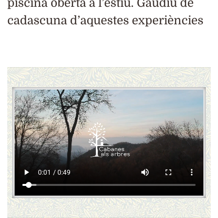
piscina oberta a l’estiu. Gaudiu de
cadascuna d’aquestes experiències