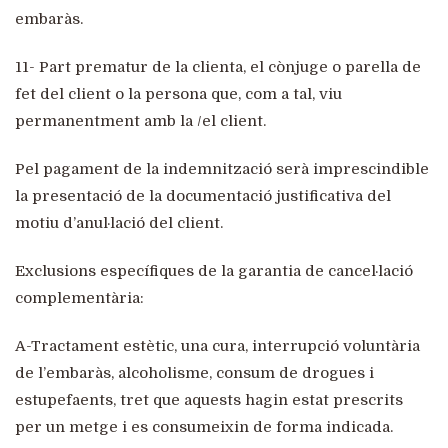
embaràs.
11- Part prematur de la clienta, el cònjuge o parella de
fet del client o la persona que, com a tal, viu
permanentment amb la /el client.
Pel pagament de la indemnització serà imprescindible
la presentació de la documentació justificativa del
motiu d’anul·lació del client.
Exclusions específiques de la garantia de cancel·lació
complementària:
A-Tractament estètic, una cura, interrupció voluntària
de l’embaràs, alcoholisme, consum de drogues i
estupefaents, tret que aquests hagin estat prescrits
per un metge i es consumeixin de forma indicada.