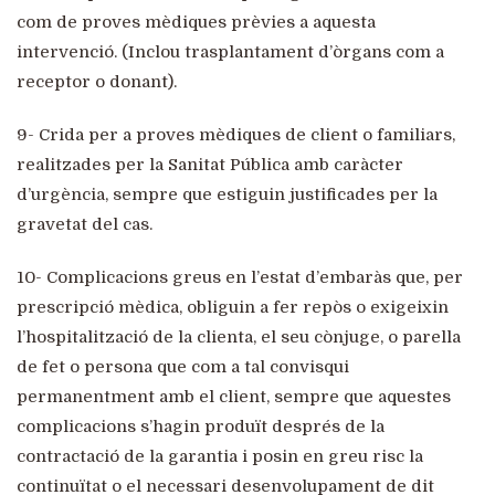
com de proves mèdiques prèvies a aquesta
intervenció. (Inclou trasplantament d’òrgans com a
receptor o donant).
9- Crida per a proves mèdiques de client o familiars,
realitzades per la Sanitat Pública amb caràcter
d’urgència, sempre que estiguin justificades per la
gravetat del cas.
10- Complicacions greus en l’estat d’embaràs que, per
prescripció mèdica, obliguin a fer repòs o exigeixin
l’hospitalització de la clienta, el seu cònjuge, o parella
de fet o persona que com a tal convisqui
permanentment amb el client, sempre que aquestes
complicacions s’hagin produït després de la
contractació de la garantia i posin en greu risc la
continuïtat o el necessari desenvolupament de dit