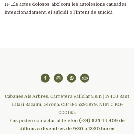
H- Els actes dolosos, així com les autolesions causades
intencionadament, el suïcidi o l’intent de suïcidi.
Cabanes Als Arbres, Carretera Vallclara, s/n | 17403 Sant
Hilari Sacalm, Girona. CIF B-55295679, NIRTC KG-
000165.
Ens podeu contactar al telèfon
(+34) 625 411 409 de
dilluns a divendres de 9:30 a 13:30 hores