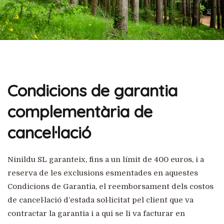
Condicions de garantia
complementària de
cancel·lació
Ninildu SL garanteix, fins a un límit de 400 euros, i a
reserva de les exclusions esmentades en aquestes
Condicions de Garantia, el reemborsament dels costos
de cancel·lació d’estada sol·licitat pel client que va
contractar la garantia i a qui se li va facturar en