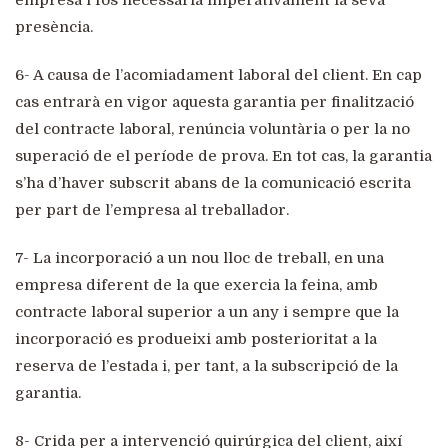
empresa i fos necessària imperativament la seva
presència.
6- A causa de l’acomiadament laboral del client. En cap
cas entrarà en vigor aquesta garantia per finalització
del contracte laboral, renúncia voluntària o per la no
superació de el període de prova. En tot cas, la garantia
s’ha d’haver subscrit abans de la comunicació escrita
per part de l’empresa al treballador.
7- La incorporació a un nou lloc de treball, en una
empresa diferent de la que exercia la feina, amb
contracte laboral superior a un any i sempre que la
incorporació es produeixi amb posterioritat a la
reserva de l’estada i, per tant, a la subscripció de la
garantia.
8- Crida per a intervenció quirúrgica del client, així