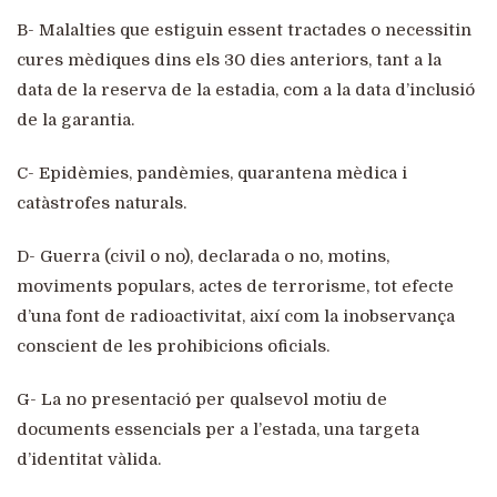
B- Malalties que estiguin essent tractades o necessitin
cures mèdiques dins els 30 dies anteriors, tant a la
data de la reserva de la estadia, com a la data d’inclusió
de la garantia.
C- Epidèmies, pandèmies, quarantena mèdica i
catàstrofes naturals.
D- Guerra (civil o no), declarada o no, motins,
moviments populars, actes de terrorisme, tot efecte
d’una font de radioactivitat, així com la inobservança
conscient de les prohibicions oficials.
G- La no presentació per qualsevol motiu de
documents essencials per a l’estada, una targeta
d’identitat vàlida.