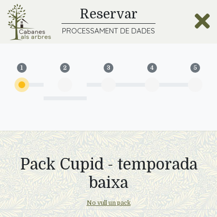
Reservar
PROCESSAMENT DE DADES
Pack Cupid - temporada
baixa
No vull un pack