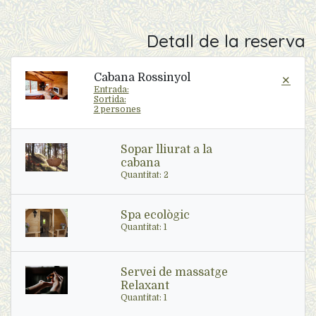
Detall de la reserva
Cabana Rossinyol
✕
Entrada:
Sortida:
2 persones
Sopar lliurat a la
cabana
Quantitat: 2
Spa ecològic
Quantitat: 1
Servei de massatge
Relaxant
Quantitat: 1