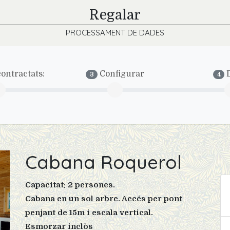
Regalar
PROCESSAMENT DE DADES
ontractats:
Configurar
D
3
4
Cabana Roquerol
Capacitat: 2 persones.
Cabana en un sol arbre. Accés per pont
penjant de 15m i escala vertical.
Esmorzar inclòs