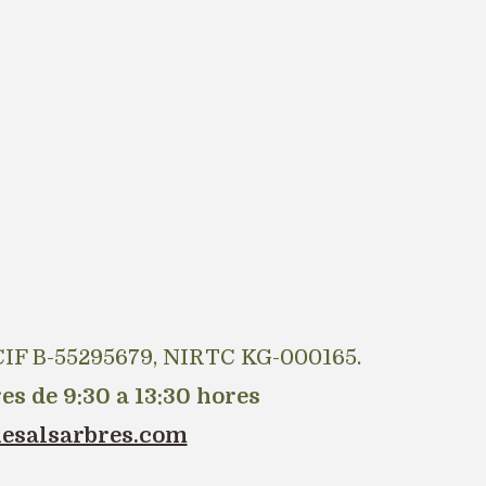
. CIF B-55295679, NIRTC KG-000165.
es de 9:30 a 13:30 hores
esalsarbres.com