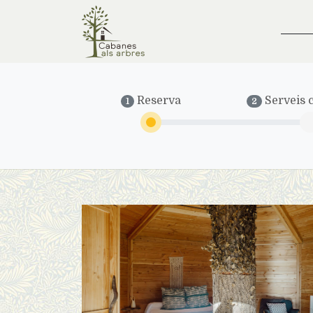
Reserva
Serveis c
1
2