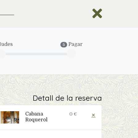
ades
Pagar
5
Detall de la reserva
Cabana
0 €
✕
Roquerol