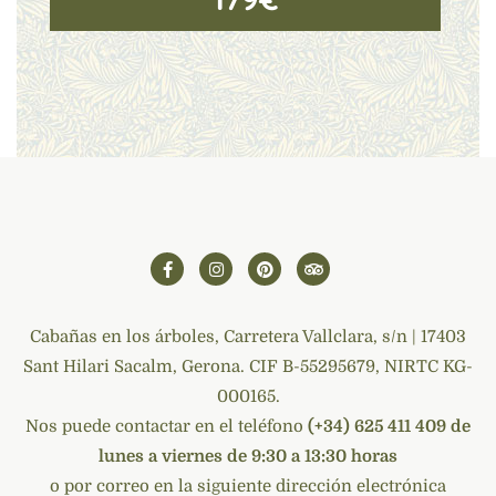
Cabañas en los árboles, Carretera Vallclara, s/n | 17403
Sant Hilari Sacalm, Gerona. CIF B-55295679, NIRTC KG-
000165.
Nos puede contactar en el teléfono
(+34) 625 411 409 de
lunes a viernes de 9:30 a 13:30 horas
o por correo en la siguiente dirección electrónica