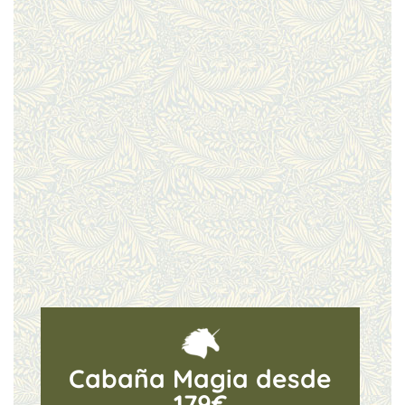
Cabaña Magia desde
179€