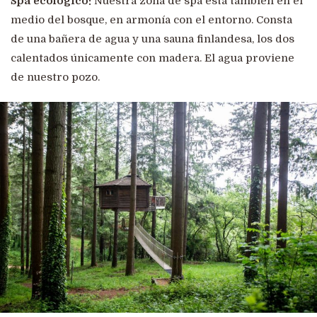
Spa ecológico:
Nuestra zona de spa está también en el
medio del bosque, en armonía con el entorno. Consta
de una bañera de agua y una sauna finlandesa, los dos
calentados únicamente con madera. El agua proviene
de nuestro pozo.