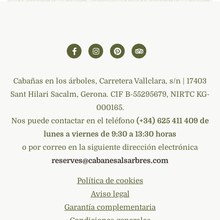
Cabañas en los árboles, Carretera Vallclara, s/n | 17403
Sant Hilari Sacalm, Gerona. CIF B-55295679, NIRTC KG-
000165.
Nos puede contactar en el teléfono
(+34) 625 411 409 de
lunes a viernes de 9:30 a 13:30 horas
o por correo en la siguiente dirección electrónica
reserves@cabanesalsarbres.com
Política de cookies
Aviso legal
Garantía complementaria