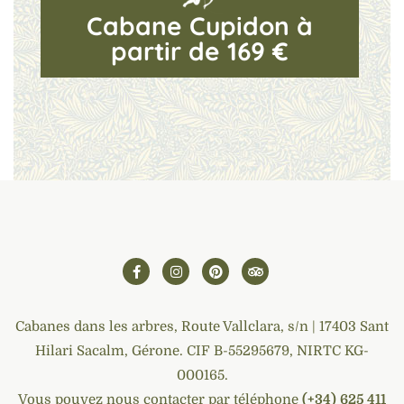
Cabane Cupidon à
partir de 169 €
Cabanes dans les arbres, Route Vallclara, s/n | 17403 Sant
Hilari Sacalm, Gérone. CIF B-55295679, NIRTC KG-
000165.
Vous pouvez nous contacter par téléphone
(+34) 625 411