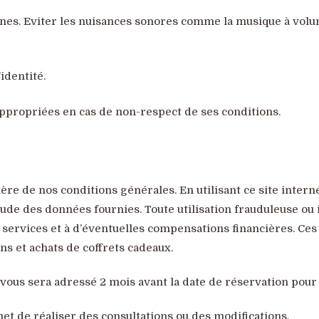
banes. Eviter les nuisances sonores comme la musique à volu
identité.
appropriées en cas de non-respect de ses conditions.
ntière de nos conditions générales. En utilisant ce site inte
titude des données fournies. Toute utilisation frauduleuse o
s services et à d’éventuelles compensations financières. Ce
ons et achats de coffrets cadeaux.
 vous sera adressé 2 mois avant la date de réservation pour
t de réaliser des consultations ou des modifications.