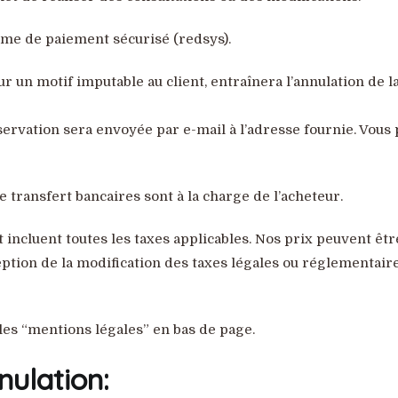
ème de paiement sécurisé (redsys).
r un motif imputable au client, entraînera l’annulation de la
servation sera envoyée par e-mail à l’adresse fournie. Vous p
 transfert bancaires sont à la charge de l’acheteur.
t incluent toutes les taxes applicables. Nos prix peuvent ê
eption de la modification des taxes légales ou réglementaire
les “mentions légales” en bas de page.
nulation: