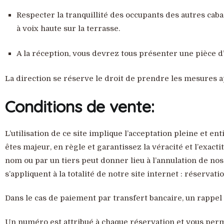
Respecter la tranquillité des occupants des autres ca
à voix haute sur la terrasse.
A la réception, vous devrez tous présenter une pièce d’
La direction se réserve le droit de prendre les mesures 
Conditions de vente:
L’utilisation de ce site implique l’acceptation pleine et e
êtes majeur, en règle et garantissez la véracité et l’exac
nom ou par un tiers peut donner lieu à l’annulation de no
s’appliquent à la totalité de notre site internet : réservati
Dans le cas de paiement par transfert bancaire, un rappel
Un numéro est attribué à chaque réservation et vous perme