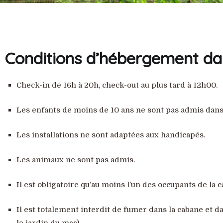
Conditions d’hébergement dan
Check-in de 16h à 20h, check-out au plus tard à 12h00.
Les enfants de moins de 10 ans ne sont pas admis dans 
Les installations ne sont adaptées aux handicapés.
Les animaux ne sont pas admis.
Il est obligatoire qu’au moins l’un des occupants de la 
Il est totalement interdit de fumer dans la cabane et da