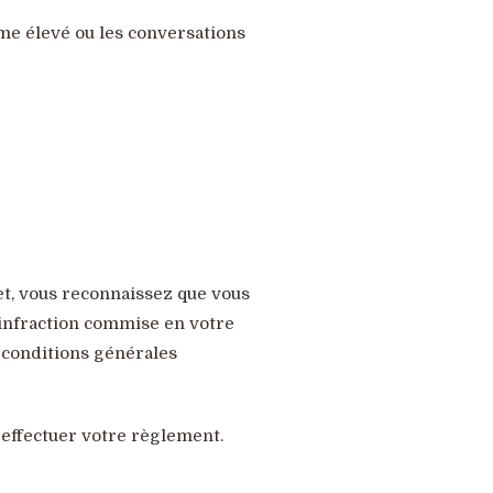
me élevé ou les conversations
rnet, vous reconnaissez que vous
u infraction commise en votre
s conditions générales
 effectuer votre règlement.