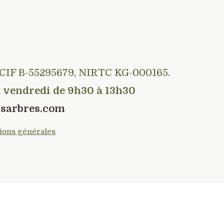
e. CIF B-55295679, NIRTC KG-000165.
au vendredi de 9h30 à 13h30
lsarbres.com
ions générales