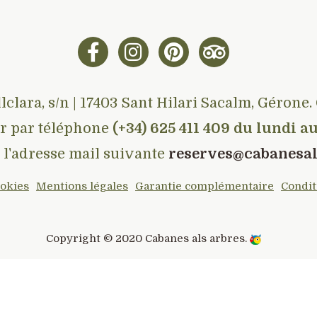
lclara, s/n | 17403 Sant Hilari Sacalm, Géron
r par téléphone
(+34) 625 411 409 du lundi 
 l'adresse mail suivante
reserves@cabanesa
ookies
Mentions légales
Garantie complémentaire
Condit
Copyright © 2020
Cabanes als arbres
.