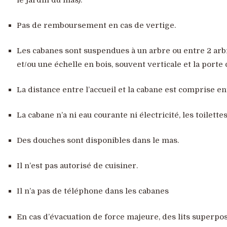
le jardin du mas).
Pas de remboursement en cas de vertige.
Les cabanes sont suspendues à un arbre ou entre 2 arbre
et/ou une échelle en bois, souvent verticale et la porte
La distance entre l’accueil et la cabane est comprise en
La cabane n’a ni eau courante ni électricité, les toilette
Des douches sont disponibles dans le mas.
Il n’est pas autorisé de cuisiner.
Il n’a pas de téléphone dans les cabanes
En cas d’évacuation de force majeure, des lits superp