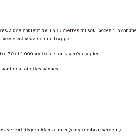
s, à une hauteur de 3 à 10 mètres du sol, l’accès à la caban
 d’accès est souvent une trappe.
tre 70 et 1 000 mètres et on y accède à pied.
s sont des toilettes sèches.
osés seront disponibles au mas (sans remboursement).