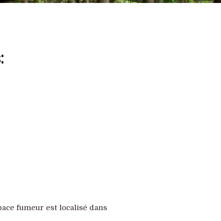
:
space fumeur est localisé dans