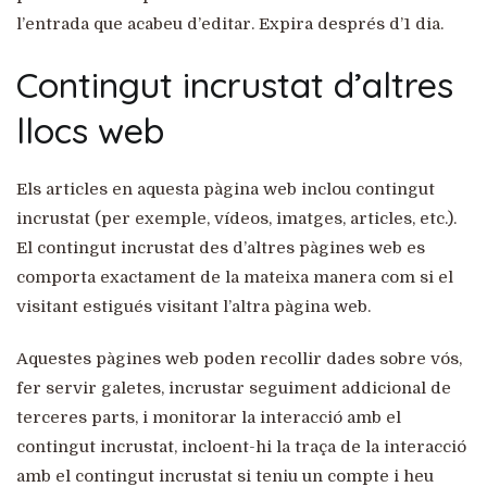
l’entrada que acabeu d’editar. Expira després d’1 dia.
Contingut incrustat d’altres
llocs web
Els articles en aquesta pàgina web inclou contingut
incrustat (per exemple, vídeos, imatges, articles, etc.).
El contingut incrustat des d’altres pàgines web es
comporta exactament de la mateixa manera com si el
visitant estigués visitant l’altra pàgina web.
Aquestes pàgines web poden recollir dades sobre vós,
fer servir galetes, incrustar seguiment addicional de
terceres parts, i monitorar la interacció amb el
contingut incrustat, incloent-hi la traça de la interacció
amb el contingut incrustat si teniu un compte i heu