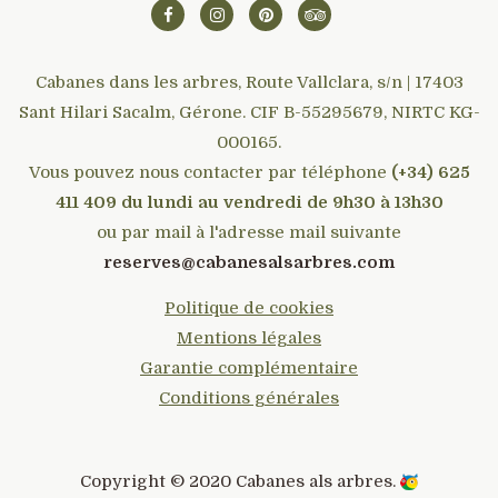
Cabanes dans les arbres, Route Vallclara, s/n | 17403
Sant Hilari Sacalm, Gérone. CIF B-55295679, NIRTC KG-
000165.
Vous pouvez nous contacter par téléphone
(+34) 625
411 409 du lundi au vendredi de 9h30 à 13h30
ou par mail à l'adresse mail suivante
reserves@cabanesalsarbres.com
Politique de cookies
Mentions légales
Garantie complémentaire
Conditions générales
Copyright © 2020
Cabanes als arbres
.