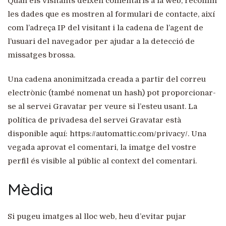
Quan els visitants deixen comentaris a la web, recollim
les dades que es mostren al formulari de contacte, així
com l’adreça IP del visitant i la cadena de l’agent de
l’usuari del navegador per ajudar a la detecció de
missatges brossa.
Una cadena anonimitzada creada a partir del correu
electrònic (també nomenat un hash) pot proporcionar-
se al servei Gravatar per veure si l’esteu usant. La
política de privadesa del servei Gravatar està
disponible aquí: https://automattic.com/privacy/. Una
vegada aprovat el comentari, la imatge del vostre
perfil és visible al públic al context del comentari.
Mèdia
Si pugeu imatges al lloc web, heu d’evitar pujar