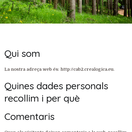
Qui som
La nostra adreça web és: http://cab2.crealogica.eu.
Quines dades personals
recollim i per què
Comentaris