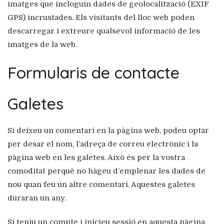
imatges que incloguin dades de geolocalització (EXIF
GPS) incrustades. Els visitants del lloc web poden
descarregar i extreure qualsevol informació de les
imatges de la web.
Formularis de contacte
Galetes
Si deixeu un comentari en la pàgina web, podeu optar
per desar el nom, l’adreça de correu electrònic i la
pàgina web en les galetes. Això és per la vostra
comoditat perquè no hàgeu d’emplenar les dades de
nou quan feu un altre comentari. Aquestes galetes
duraran un any.
Si teniu un compte i inicieu sessió en aquesta pàgina