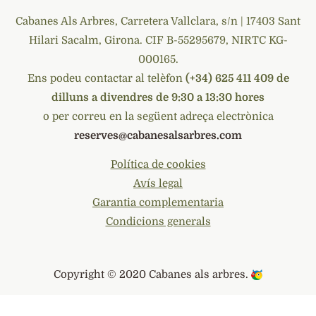
Cabanes Als Arbres, Carretera Vallclara, s/n | 17403 Sant
Hilari Sacalm, Girona. CIF B-55295679, NIRTC KG-
000165.
Ens podeu contactar al telèfon
(+34) 625 411 409 de
dilluns a divendres de 9:30 a 13:30 hores
o per correu en la següent adreça electrònica
reserves@cabanesalsarbres.com
Política de cookies
Avís legal
Garantia complementaria
Condicions generals
Copyright © 2020
Cabanes als arbres
.