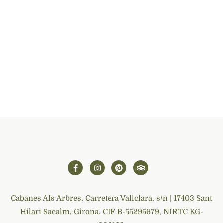
Cabanes Als Arbres, Carretera Vallclara, s/n | 17403 Sant
Hilari Sacalm, Girona. CIF B-55295679, NIRTC KG-