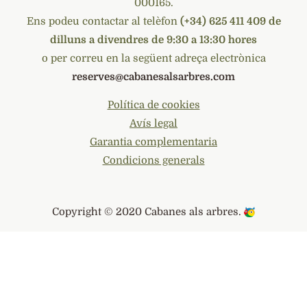
000165.
Ens podeu contactar al telèfon
(+34) 625 411 409 de
dilluns a divendres de 9:30 a 13:30 hores
o per correu en la següent adreça electrònica
reserves@cabanesalsarbres.com
Política de cookies
Avís legal
Garantia complementaria
Condicions generals
Copyright © 2020
Cabanes als arbres
.