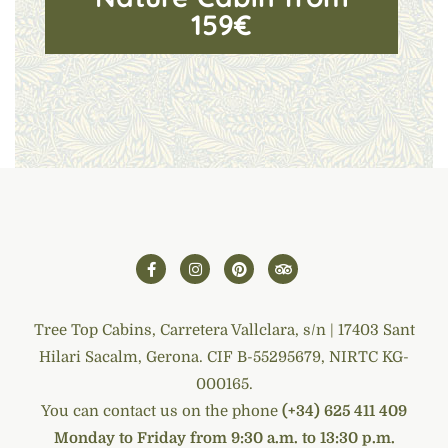
159€
Tree Top Cabins, Carretera Vallclara, s/n | 17403 Sant
Hilari Sacalm, Gerona. CIF B-55295679, NIRTC KG-
000165.
You can contact us on the phone
(+34) 625 411 409
Monday to Friday from 9:30 a.m. to 13:30 p.m.